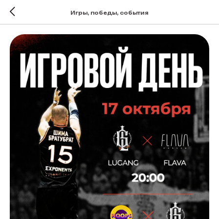
Игры, победы, события