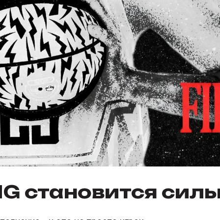
G становится силь