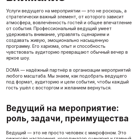
Услуги ведущего на мероприятии — это не роскошь, а
стратегически важный элемент, от которого зависит
атмосфера, вовлечённость гостей и общее впечатление
от события. Профессиональный ведущий умеет
удерживать внимание, управлять сценарием и
создавать живую, эмоционально насыщенную
программу. Его харизма, опыт и способность
чувствовать аудиторию превращают обычный вечер в
яркое шоу.
DOMA — надёжный партнёр в организации мероприятий
любого масштаба. Мы знаем, как подобрать ведущего
под формат, аудиторию и цели события, чтобы каждый
гость ушёл с восторгом и желанием вернуться.
Ведущий на мероприятие:
роль, задачи, преимущества
Ведущий — это не просто человек с микрофоном. Это
режиссёр настроения, координатор сценария и главный