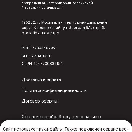
*Запрещенная на территории Российской
Федерации организация
125252, г. Москва, вн. тер. г. муниципальный
округ Хорошевский, ул. Зорге, д.9А, стр. 5,
этаж № 2, помещ. 5
ИНН: 7708446282
КПП: 771401001
ОГРН: 1247700839154
Доставка и оплата
Политика конфиденциальности
Договор оферты
Согласие на обработку персональных
данных в конкурсе «Четыре вкуса»
Сайт использует куки-файлы. Также подключен сервис веб-