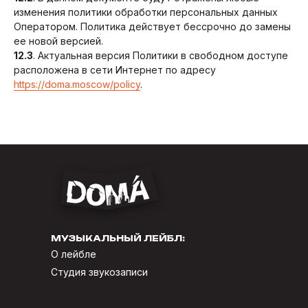
изменения политики обработки персональных данных
Оператором. Политика действует бессрочно до замены
ее новой версией.
12.3
. Актуальная версия Политики в свободном доступе
расположена в сети Интернет по адресу
https://doma.moscow/policy
.
МУЗЫКАЛЬНЫЙ ЛЕЙБЛ:
О лейбле
Студия звукозаписи