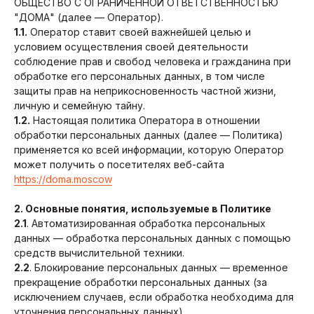
ОБЩЕСТВО С ОГРАНИЧЕННОЙ ОТВЕТСТВЕННОСТЬЮ
"ДОМА" (далее — Оператор).
1.1.
Оператор ставит своей важнейшей целью и
условием осуществления своей деятельности
соблюдение прав и свобод человека и гражданина при
обработке его персональных данных, в том числе
защиты прав на неприкосновенность частной жизни,
личную и семейную тайну.
1.2.
Настоящая политика Оператора в отношении
обработки персональных данных (далее — Политика)
применяется ко всей информации, которую Оператор
может получить о посетителях веб-сайта
https://doma.moscow
2. Основные понятия, используемые в Политике
2.1
. Автоматизированная обработка персональных
данных — обработка персональных данных с помощью
средств вычислительной техники.
2.2
. Блокирование персональных данных — временное
прекращение обработки персональных данных (за
исключением случаев, если обработка необходима для
уточнения персональных данных).