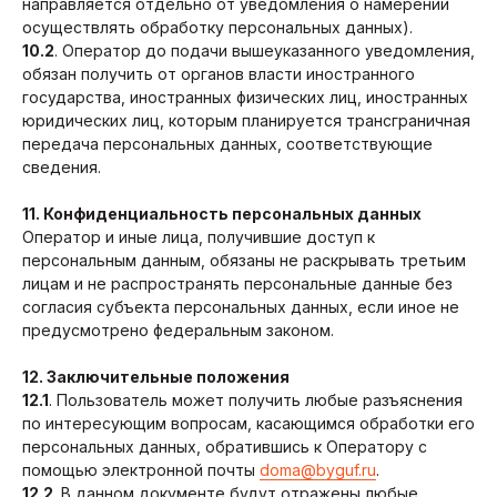
направляется отдельно от уведомления о намерении
осуществлять обработку персональных данных).
10.2
. Оператор до подачи вышеуказанного уведомления,
обязан получить от органов власти иностранного
государства, иностранных физических лиц, иностранных
юридических лиц, которым планируется трансграничная
передача персональных данных, соответствующие
сведения.
11. Конфиденциальность персональных данных
Оператор и иные лица, получившие доступ к
персональным данным, обязаны не раскрывать третьим
лицам и не распространять персональные данные без
согласия субъекта персональных данных, если иное не
предусмотрено федеральным законом.
12. Заключительные положения
12.1
. Пользователь может получить любые разъяснения
по интересующим вопросам, касающимся обработки его
персональных данных, обратившись к Оператору с
помощью электронной почты
doma@byguf.ru
.
12.2
. В данном документе будут отражены любые