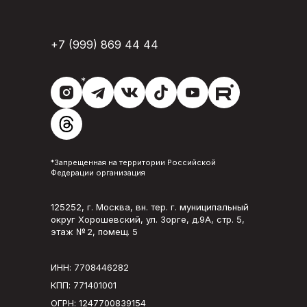
+7 (999) 869 44 44
*
*Запрещенная на территории Российской
Федерации организация
125252, г. Москва, вн. тер. г. муниципальный
округ Хорошевский, ул. Зорге, д.9А, стр. 5,
этаж № 2, помещ. 5
ИНН: 7708446282
КПП: 771401001
ОГРН: 1247700839154