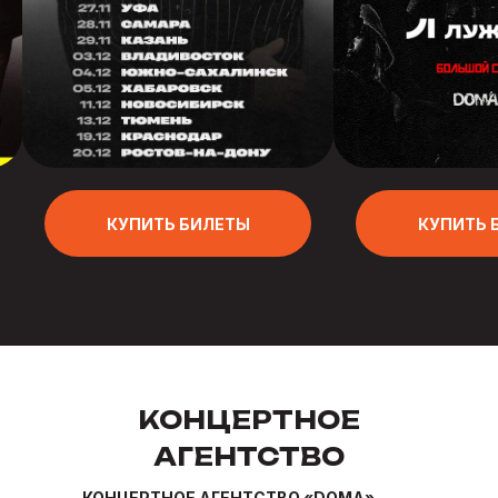
КУПИТЬ БИЛЕТЫ
КУПИТЬ 
КОНЦЕРТНОЕ
АГЕНТСТВО
КОНЦЕРТНОЕ АГЕНТСТВО «DOMA» —