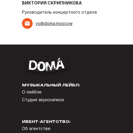
ВИКТОРИЯ СКРИПНИКОВА
Руководитель концертного отдела
vs@doma.moscow
МУЗЫКАЛЬНЫЙ ЛЕЙБЛ:
О лейбле
Студия звукозаписи
ИВЕНТ-АГЕНТСТВО:
Об агентстве