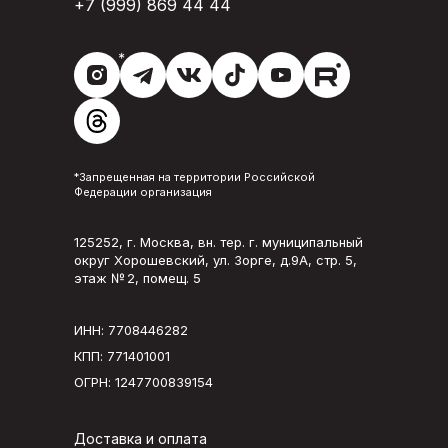
+7 (999) 869 44 44
*
*Запрещенная на территории Российской
Федерации организация
125252, г. Москва, вн. тер. г. муниципальный
округ Хорошевский, ул. Зорге, д.9А, стр. 5,
этаж № 2, помещ. 5
ИНН: 7708446282
КПП: 771401001
ОГРН: 1247700839154
Доставка и оплата