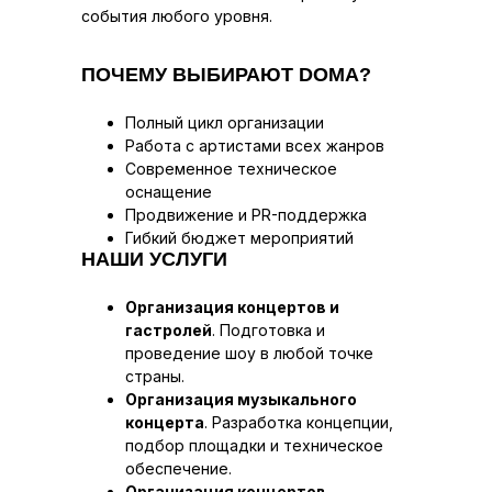
события любого уровня.
ПОЧЕМУ ВЫБИРАЮТ DOMA?
Полный цикл организации
Работа с артистами всех жанров
Современное техническое
оснащение
Продвижение и PR-поддержка
Гибкий бюджет мероприятий
НАШИ УСЛУГИ
Организация концертов и
гастролей
. Подготовка и
проведение шоу в любой точке
страны.
Организация музыкального
концерта
. Разработка концепции,
подбор площадки и техническое
обеспечение.
Организация концертов