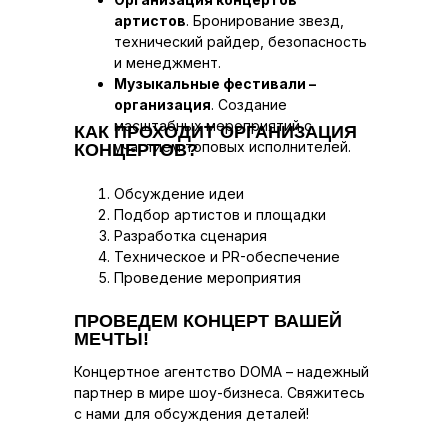
артистов
. Бронирование звезд,
технический райдер, безопасность
и менеджмент.
Музыкальные фестивали –
организация
. Создание
масштабных мероприятий с
КАК ПРОХОДИТ ОРГАНИЗАЦИЯ
участием топовых исполнителей.
КОНЦЕРТОВ?
Обсуждение идеи
Подбор артистов и площадки
Разработка сценария
Техническое и PR-обеспечение
Проведение мероприятия
ПРОВЕДЕМ КОНЦЕРТ ВАШЕЙ
МЕЧТЫ!
Концертное агентство DOMA – надежный
партнер в мире шоу-бизнеса. Свяжитесь
с нами для обсуждения деталей!