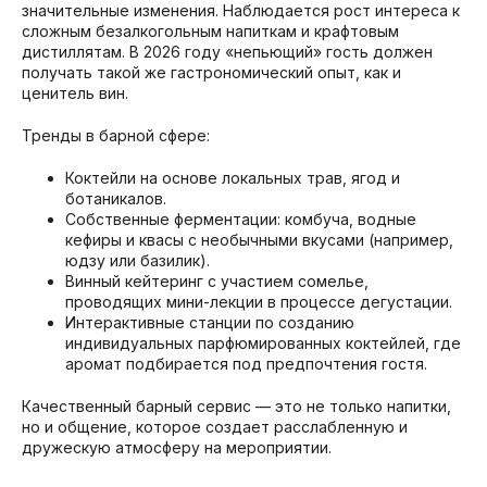
значительные изменения. Наблюдается рост интереса к
сложным безалкогольным напиткам и крафтовым
дистиллятам. В 2026 году «непьющий» гость должен
получать такой же гастрономический опыт, как и
ценитель вин.
Тренды в барной сфере:
Коктейли на основе локальных трав, ягод и
ботаникалов.
Собственные ферментации: комбуча, водные
кефиры и квасы с необычными вкусами (например,
юдзу или базилик).
Винный кейтеринг с участием сомелье,
проводящих мини-лекции в процессе дегустации.
Интерактивные станции по созданию
индивидуальных парфюмированных коктейлей, где
аромат подбирается под предпочтения гостя.
Качественный барный сервис — это не только напитки,
но и общение, которое создает расслабленную и
дружескую атмосферу на мероприятии.