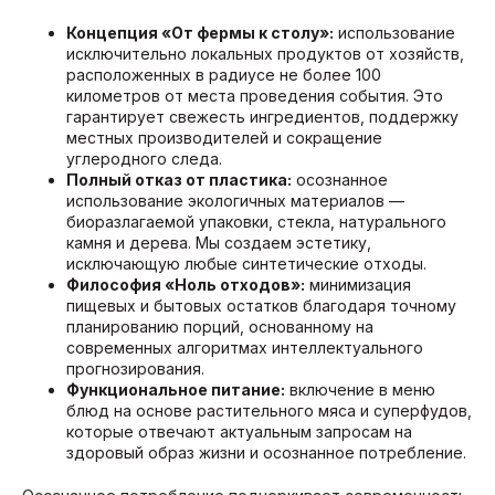
Концепция «От фермы к столу»:
использование
исключительно локальных продуктов от хозяйств,
расположенных в радиусе не более 100
километров от места проведения события. Это
гарантирует свежесть ингредиентов, поддержку
местных производителей и сокращение
углеродного следа.
Полный отказ от пластика:
осознанное
использование экологичных материалов —
биоразлагаемой упаковки, стекла, натурального
камня и дерева. Мы создаем эстетику,
исключающую любые синтетические отходы.
Философия «Ноль отходов»:
минимизация
пищевых и бытовых остатков благодаря точному
планированию порций, основанному на
современных алгоритмах интеллектуального
прогнозирования.
Функциональное питание:
включение в меню
блюд на основе растительного мяса и суперфудов,
которые отвечают актуальным запросам на
здоровый образ жизни и осознанное потребление.