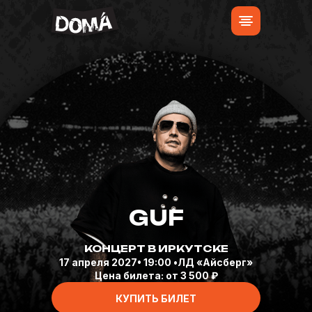
GUF
КОНЦЕРТ В ИРКУТСКЕ
17 апреля 2027• 19:00 •ЛД «Айсберг»
Цена билета: от 3 500 ₽
КУПИТЬ БИЛЕТ