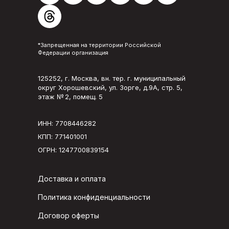
*Запрещенная на территории Российской
Федерации организация
125252, г. Москва, вн. тер. г. муниципальный
округ Хорошевский, ул. Зорге, д.9А, стр. 5,
этаж № 2, помещ. 5
ИНН: 7708446282
КПП: 771401001
ОГРН: 1247700839154
Доставка и оплата
Политика конфиденциальности
Договор оферты