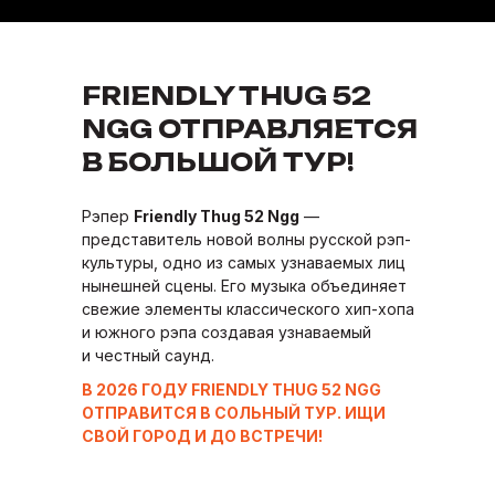
FRIENDLY THUG 52
NGG ОТПРАВЛЯЕТСЯ
В БОЛЬШОЙ ТУР!
Рэпер
Friendly Thug 52 Ngg
—
представитель новой волны русской рэп-
культуры, одно из самых узнаваемых лиц
нынешней сцены. Его музыка объединяет
свежие элементы классического хип-хопа
и южного рэпа создавая узнаваемый
и честный саунд.
В 2026 ГОДУ FRIENDLY THUG 52 NGG
ОТПРАВИТСЯ В СОЛЬНЫЙ ТУР. ИЩИ
СВОЙ ГОРОД И ДО ВСТРЕЧИ!