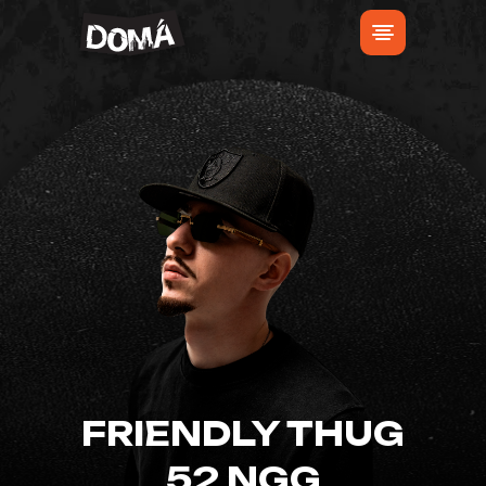
FRIENDLY THUG
52 NGG