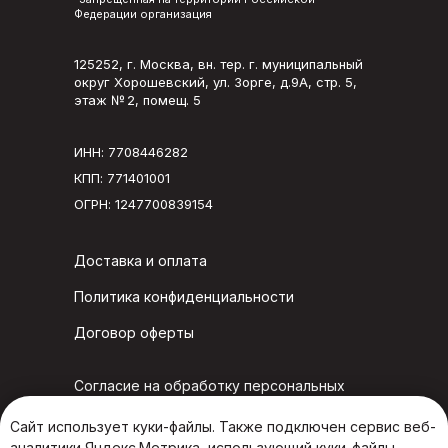
Федерации организация
125252, г. Москва, вн. тер. г. муниципальный
округ Хорошевский, ул. Зорге, д.9А, стр. 5,
этаж № 2, помещ. 5
ИНН: 7708446282
КПП: 771401001
ОГРН: 1247700839154
Доставка и оплата
Политика конфиденциальности
Договор оферты
Согласие на обработку персональных
данных в конкурсе «Четыре вкуса»
Сайт использует куки-файлы. Также подключен сервис веб-
аналитики Яндекс.Метрика, использующий куки-файлы.