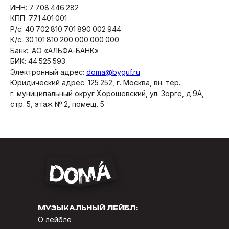
ИНН: 7 708 446 282
КПП: 771 401 001
Р/c: 40 702 810 701 890 002 944
К/с: 30 101 810 200 000 000 000
Банк:: АО «АЛЬФА-БАНК»
БИК: 44 525 593
Электронный адрес:
doma@byguf.ru
Юридический адрес: 125 252, г. Москва, вн. тер.
г. муниципальный округ Хорошевский, ул. Зорге, д.9А,
стр. 5, этаж № 2, помещ. 5
МУЗЫКАЛЬНЫЙ ЛЕЙБЛ:
О лейбле