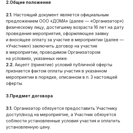
2.Общие положения
2.1.
Настоящий документ является официальным
предложением ООО «ДОМА» (далее — «Организатор»)
физическому лицу, достигшему возраста 16 лет на дату
проведения мероприятия, оформляющее заявку
и вносящее оплату за участие в мероприятии (далее —
«Участник») заключить договор на участие
в мероприятии, проводимом Организатором
на условиях, указанных ниже.
2.2.
Акцепт (принятие) условий публичной оферты
признается фактом оплаты участия в указанном
мероприятии в порядке, описанном в п. 3 настоящей
оферты.
3.Предмет договора
3.1.
Организатор обязуется предоставить Участнику
доступ/вход на мероприятие, а Участник обязуется
соблюсти установленные условия участия и оплатить
установленную цену.