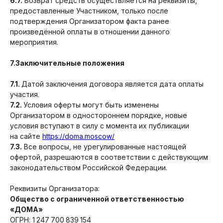
6.7.
Возврат средств осуществляется на реквизиты,
предоставленные Участником, только после
подтверждения Организатором факта ранее
произведённой оплаты в отношении данного
мероприятия.
7.Заключительные положения
7.1.
Датой заключения договора является дата оплаты
участия.
7.2.
Условия оферты могут быть изменены
Организатором в одностороннем порядке, новые
условия вступают в силу с момента их публикации
на сайте
https://doma.moscow/
7.3.
Все вопросы, не урегулированные настоящей
офертой, разрешаются в соответствии с действующим
законодательством Российской Федерации.
Реквизиты Организатора:
Общество с ограниченной ответственностью
«ДОМА»
ОГРН: 1 247 700 839 154