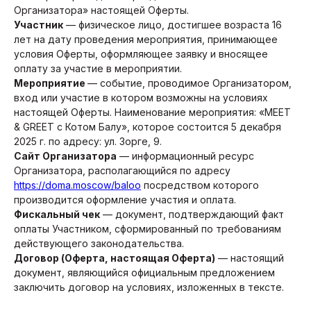
Организатора» настоящей Оферты.
Участник
— физическое лицо, достигшее возраста 16
лет на дату проведения мероприятия, принимающее
условия Оферты, оформляющее заявку и вносящее
оплату за участие в мероприятии.
Мероприятие
— событие, проводимое Организатором,
вход или участие в котором возможны на условиях
настоящей Оферты. Наименование мероприятия: «MEET
& GREET с Котом Балу», которое состоится 5 декабря
2025 г. по адресу: ул. Зорге, 9.
Сайт Организатора
— информационный ресурс
Организатора, располагающийся по адресу
https://doma.moscow/baloo
посредством которого
производится оформление участия и оплата.
Фискальный чек
— документ, подтверждающий факт
оплаты Участником, сформированный по требованиям
действующего законодательства.
Договор (Оферта, настоящая Оферта)
— настоящий
документ, являющийся официальным предложением
заключить договор на условиях, изложенных в тексте.