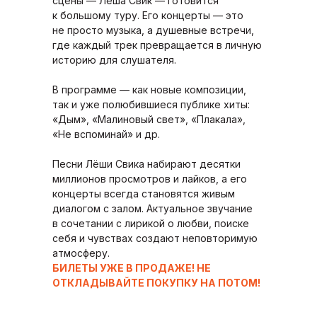
сцены — Лёша Свик — готовится
к большому туру. Его концерты — это
не просто музыка, а душевные встречи,
где каждый трек превращается в личную
историю для слушателя.
В программе — как новые композиции,
так и уже полюбившиеся публике хиты:
«Дым», «Малиновый свет», «Плакала»,
«Не вспоминай» и др.
Песни Лёши Свика набирают десятки
миллионов просмотров и лайков, а его
концерты всегда становятся живым
диалогом с залом. Актуальное звучание
в сочетании с лирикой о любви, поиске
себя и чувствах создают неповторимую
атмосферу.
БИЛЕТЫ УЖЕ В ПРОДАЖЕ! НЕ
ОТКЛАДЫВАЙТЕ ПОКУПКУ НА ПОТОМ!