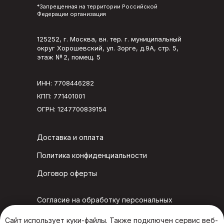
*Запрещенная на территории Российской
Федерации организация
125252, г. Москва, вн. тер. г. муниципальный
округ Хорошевский, ул. Зорге, д.9А, стр. 5,
этаж № 2, помещ. 5
ИНН: 7708446282
КПП: 771401001
ОГРН: 1247700839154
Доставка и оплата
Политика конфиденциальности
Договор оферты
Согласие на обработку персональных
данных в конкурсе «Четыре вкуса»
Сайт использует куки-файлы. Также подключен сервис веб-