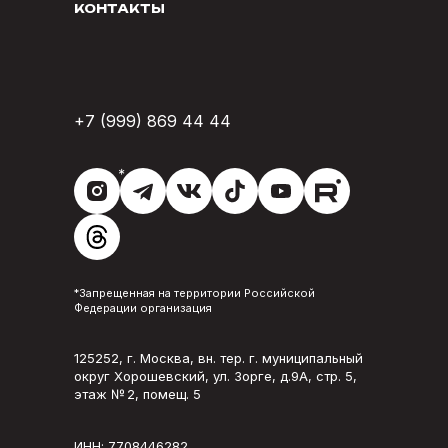
КОНТАКТЫ
+7 (999) 869 44 44
*
*Запрещенная на территории Российской
Федерации организация
125252, г. Москва, вн. тер. г. муниципальный
округ Хорошевский, ул. Зорге, д.9А, стр. 5,
этаж № 2, помещ. 5
ИНН: 7708446282