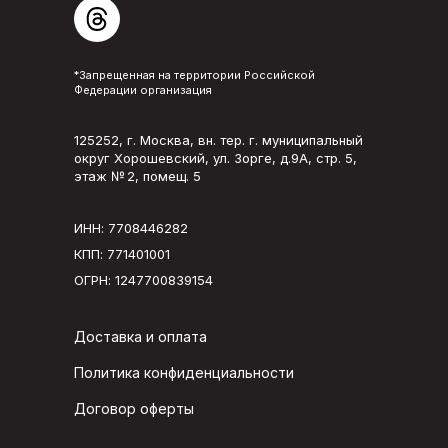
*Запрещенная на территории Российской
Федерации организация
125252, г. Москва, вн. тер. г. муниципальный
округ Хорошевский, ул. Зорге, д.9А, стр. 5,
этаж № 2, помещ. 5
ИНН: 7708446282
КПП: 771401001
ОГРН: 1247700839154
Доставка и оплата
Политика конфиденциальности
Договор оферты