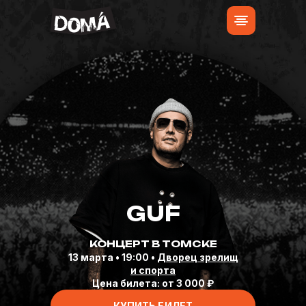
GUF
КОНЦЕРТ В ТОМСКЕ
13 марта • 19:00 •
Дворец зрелищ
и спорта
Цена билета: от 3 000 ₽
КУПИТЬ БИЛЕТ